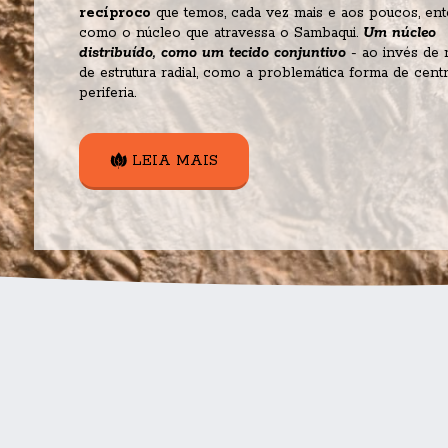
recíproco 
que temos, cada vez mais e aos poucos, ent
como o núcleo que atravessa o Sambaqui. 
Um núcleo 
distribuído, como um tecido conjuntivo
 - ao invés de 
de estrutura radial, como a problemática forma de cent
periferia.
LEIA MAIS